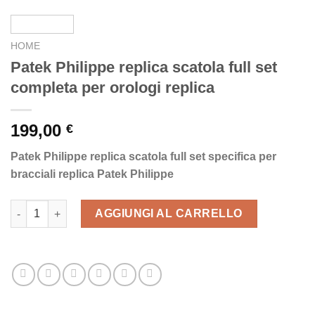
HOME
Patek Philippe replica scatola full set
completa per orologi replica
199,00
€
Patek Philippe replica scatola full set specifica per
bracciali replica Patek Philippe
Patek Philippe replica scatola full set completa per orologi repl
AGGIUNGI AL CARRELLO